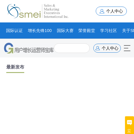
个人中心
国际认证
增长先锋100
国际大赛
荣誉殿堂
学习社区
关于S
个人中心
最新发布